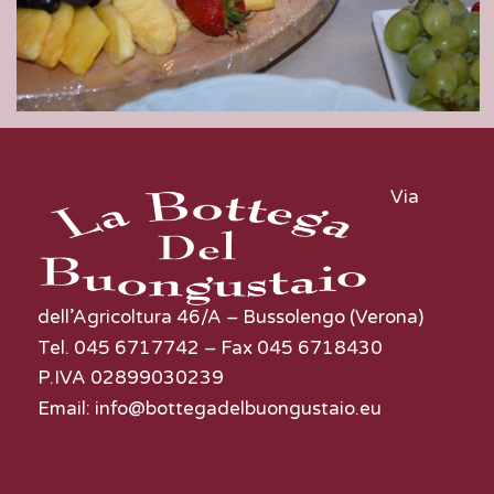
Via
dell’Agricoltura 46/A – Bussolengo (Verona)
Tel. 045 6717742 – Fax 045 6718430
P.IVA 02899030239
Email:
info@bottegadelbuongustaio.eu