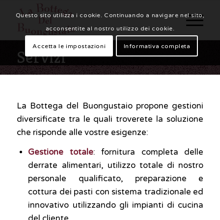
Questo sito utilizza i cookie. Continuando a navigare nel sito,
acconsentite al nostro utilizzo dei cookie.
Accetta le impostazioni
Informativa completa
Servizi
La Bottega del Buongustaio propone gestioni
diversificate tra le quali troverete la soluzione
che risponde alle vostre esigenze:
Gestione totale
: fornitura completa delle
derrate alimentari, utilizzo totale di nostro
personale qualificato, preparazione e
cottura dei pasti con sistema tradizionale ed
innovativo utilizzando gli impianti di cucina
del cliente.