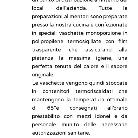
un punto di distribuzione all’interno dei
locali dell’azienda. Tutte le
preparazioni alimentari sono preparate
presso la nostra cucina e confezionate
in speciali vaschette monoporzione in
polipropilene termosigillate con film
trasparente che assicurano alla
pietanza la massima igiene, una
perfetta tenuta del calore e il sapore
originale.
Le vaschette vengono quindi stoccate
in contenitori termoriscaldati che
mantengono la temperatura ottimale
di 65°e consegnati all’orario
prestabilito con mezzi idonei e da
personale munito delle necessarie
autorizzazioni sanitarie.