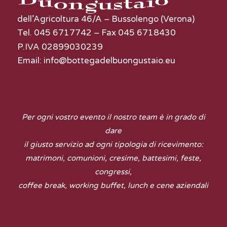
dell’Agricoltura 46/A – Bussolengo (Verona)
Tel. 045 6717742 – Fax 045 6718430
P.IVA 02899030239
Email:
info@bottegadelbuongustaio.eu
Per ogni vostro evento il nostro team è in grado di
dare
il giusto servizio ad ogni tipologia di ricevimento:
matrimoni, comunioni, cresime, battesimi, feste,
congressi,
coffee break, working buffet, lunch e cene aziendali