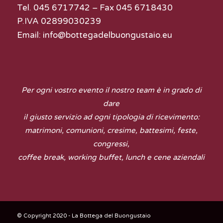
Tel. 045 6717742 – Fax 045 6718430
P.IVA 02899030239
Email:
info@bottegadelbuongustaio.eu
Per ogni vostro evento il nostro team è in grado di
dare
il giusto servizio ad ogni tipologia di ricevimento:
matrimoni, comunioni, cresime, battesimi, feste,
congressi,
coffee break, working buffet, lunch e cene aziendali
© Copyright 2020 - La Bottega del Buongustaio