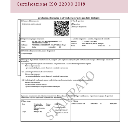
Certificazione ISO 22000:2018