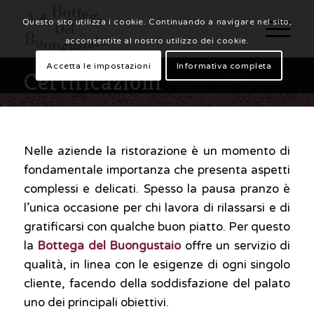
Questo sito utilizza i cookie. Continuando a navigare nel sito,
acconsentite al nostro utilizzo dei cookie.
Accetta le impostazioni
Informativa completa
Certificazioni
Nelle aziende la ristorazione è un momento di
fondamentale importanza che presenta aspetti
complessi e delicati. Spesso la pausa pranzo è
l’unica occasione per chi lavora di rilassarsi e di
gratificarsi con qualche buon piatto. Per questo
la
Bottega del Buongustaio
offre un servizio di
qualità, in linea con le esigenze di ogni singolo
cliente, facendo della soddisfazione del palato
uno dei principali obiettivi.