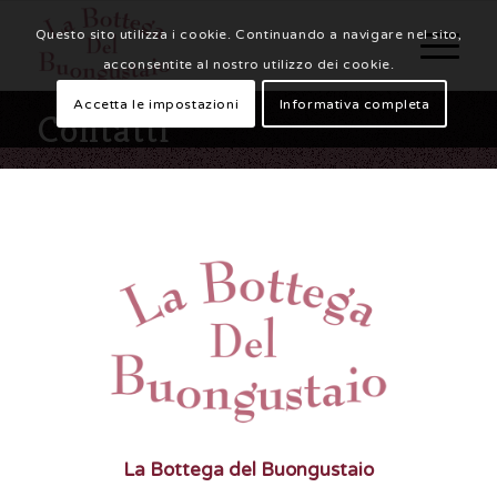
Questo sito utilizza i cookie. Continuando a navigare nel sito,
acconsentite al nostro utilizzo dei cookie.
Accetta le impostazioni
Informativa completa
Contatti
La Bottega del Buongustaio