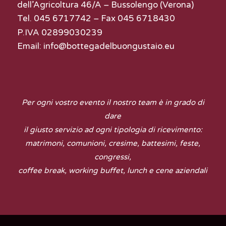
dell’Agricoltura 46/A – Bussolengo (Verona)
Tel. 045 6717742 – Fax 045 6718430
P.IVA 02899030239
Email:
info@bottegadelbuongustaio.eu
Per ogni vostro evento il nostro team è in grado di
dare
il giusto servizio ad ogni tipologia di ricevimento:
matrimoni, comunioni, cresime, battesimi, feste,
congressi,
coffee break, working buffet, lunch e cene aziendali